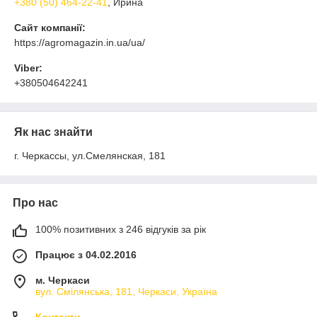
+380 (50) 464-22-41
, Ирина
Сайт компанії:
https://agromagazin.in.ua/ua/
Viber:
+380504642241
Як нас знайти
г. Черкассы, ул.Смелянская, 181
Про нас
100% позитивних з 246 відгуків за рік
Працює з 04.02.2016
м. Черкаси
вул. Смілянська, 181, Черкаси, Україна