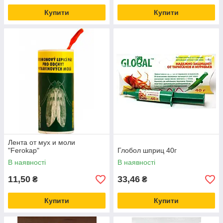
Купити
Купити
Лента от мух и моли
"Ferokap"
Глобол шприц 40г
В наявності
В наявності
11,50
33,46
₴
₴
Купити
Купити