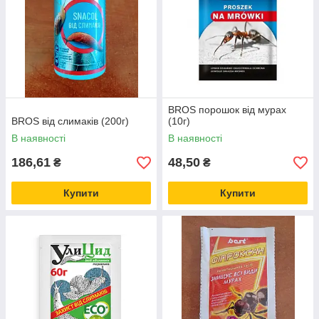
BROS порошок від мурах
BROS від слимаків (200г)
(10г)
В наявності
В наявності
186,61
48,50
₴
₴
Купити
Купити