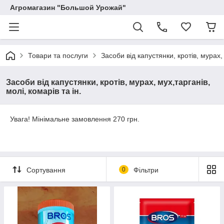
Агромагазин "Большой Урожай"
Товари та послуги
Засоби від капустянки, кротів, мурах, 
Засоби від капустянки, кротів, мурах, мух,тарганів,
молі, комарів та ін.
Увага! Мінімальне замовлення 270 грн.
Сортування
0
Фільтри