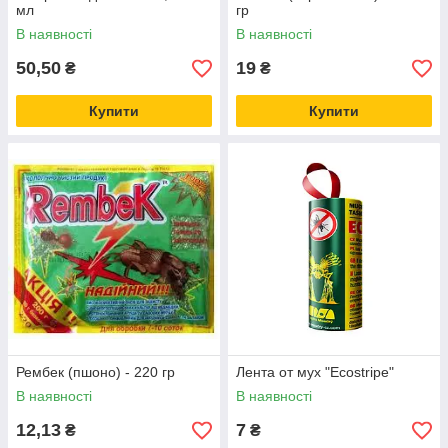
мл
гр
В наявності
В наявності
50,50
19
₴
₴
Купити
Купити
Рембек (пшоно) - 220 гр
Лента от мух "Ecostripe"
В наявності
В наявності
12,13
7
₴
₴