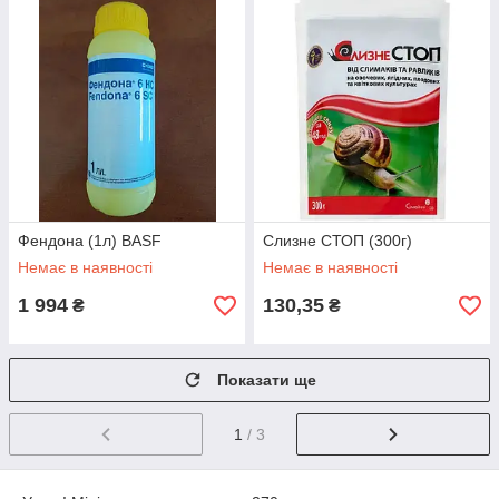
Фендона (1л) BASF
Слизне СТОП (300г)
Немає в наявності
Немає в наявності
1 994
130,35
₴
₴
Показати ще
1
/ 3