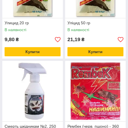
Улицид 20 гр
Уліцид 50 гр
В наявності
В наявності
9,80
21,19
₴
₴
Купити
Купити
Смерть шкідникам №2, 250
Рембек (черв. пшоно) - 360