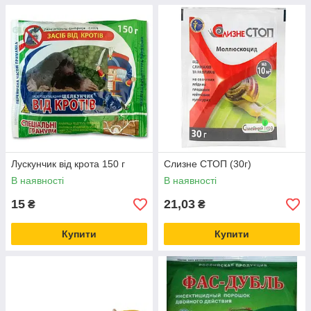
Лускунчик від крота 150 г
Слизне СТОП (30г)
В наявності
В наявності
15
21,03
₴
₴
Купити
Купити