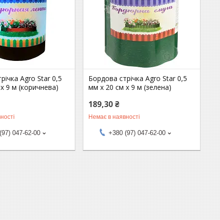
річка Agro Star 0,5
Бордова стрічка Agro Star 0,5
 х 9 м (коричнева)
мм х 20 см х 9 м (зелена)
189,30 ₴
ності
Немає в наявності
(97) 047-62-00
+380 (97) 047-62-00