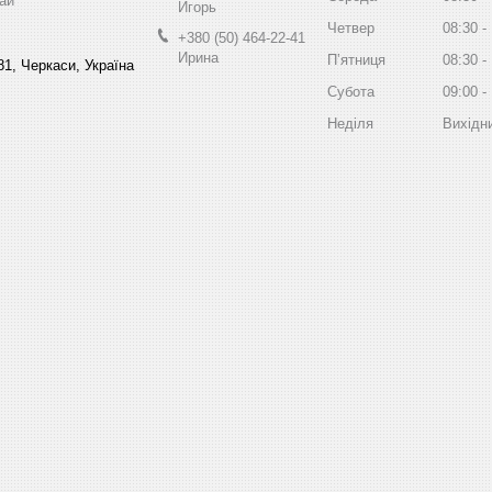
ай
Игорь
Четвер
08:30
+380 (50) 464-22-41
Ирина
Пʼятниця
08:30
81, Черкаси, Україна
Субота
09:00
Неділя
Вихідн