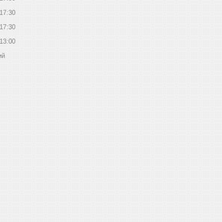
17:30
17:30
13:00
ий