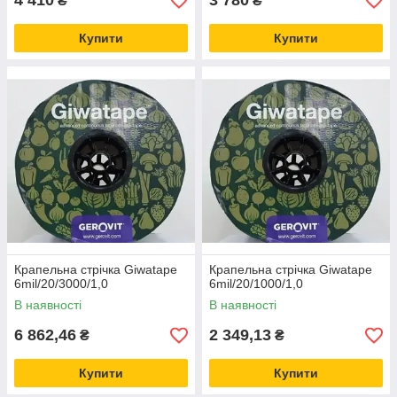
4 410
3 780
₴
₴
Купити
Купити
Крапельна стрічка Giwatape
Крапельна стрічка Giwatape
6mil/20/3000/1,0
6mil/20/1000/1,0
В наявності
В наявності
6 862,46
2 349,13
₴
₴
Купити
Купити