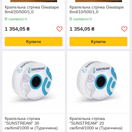
Крапельна стрічка Giwatape
Крапельна стрічка Giwatape
8mil/20/500/1,0
8mil/10/500/1,0
В наявності
В наявності
1 354,05
1 354,05
₴
₴
Купити
Купити
Крапельна стрічка
Крапельна стрічка
"SUNSTREAM" 30
"SUNSTREAM" 20
см/6mil/1000 м (Туреччина)
см/6mil/1000 м (Туреччина)