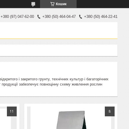
Кошик
+380 (97) 047-62-00
+380 (50) 464-04-47
+380 (50) 464-22-41
критого і закритого грунту, технічних культур і багаторічних
т продукції забезпечує повноцінну схему живлення рослин
11
8