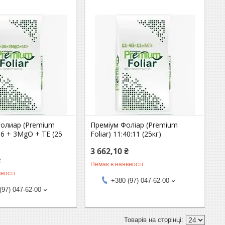
олиар (Premium
Преміум Фоліар (Premium
-36 + 3MgO + TE (25
Foliar) 11:40:11 (25кг)
3 662,10 ₴
₴
Немає в наявності
ності
+380 (97) 047-62-00
(97) 047-62-00