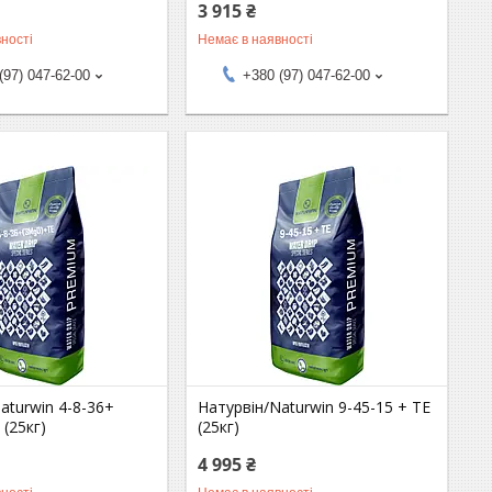
3 915 ₴
ності
Немає в наявності
(97) 047-62-00
+380 (97) 047-62-00
aturwin 4-8-36+
Натурвін/Naturwin 9-45-15 + ТЕ
(25кг)
(25кг)
4 995 ₴