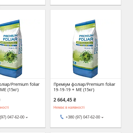
ліар/Premium foliar
Преміум фоліар/Premium foliar
 МЕ (15кг)
19-19-19 + МЕ (15кг)
₴
2 664,45 ₴
ності
Немає в наявності
(97) 047-62-00
+380 (97) 047-62-00