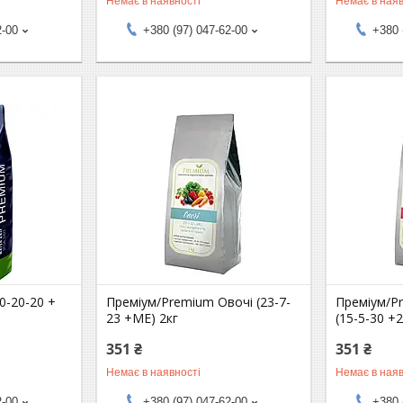
Немає в наявності
Немає в наяв
2-00
+380 (97) 047-62-00
+380 
0-20-20 +
Преміум/Premium Овочі (23-7-
Преміум/P
23 +МЕ) 2кг
(15-5-30 +
351 ₴
351 ₴
Немає в наявності
Немає в наяв
2-00
+380 (97) 047-62-00
+380 