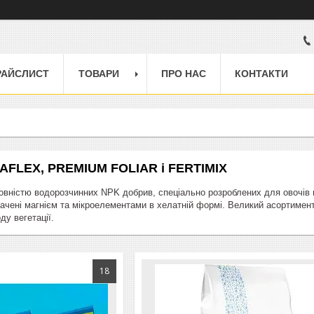
РАЙСЛИСТ
ТОВАРИ
ПРО НАС
КОНТАКТИ
AFLEX, PREMIUM FOLIAR і FERTIMIX
овністю водорозчинних NPK добрив, спеціально розроблених для овочів від
ачені магнієм та мікроелементами в хелатній формі. Великий асортимен
ду вегетації.
18