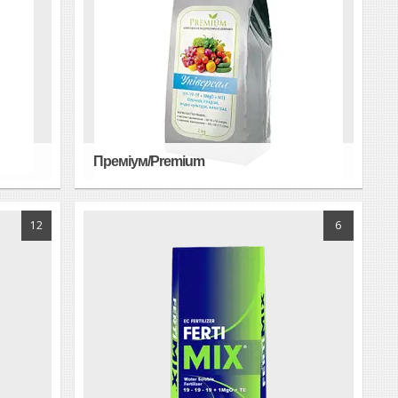
Преміум/Premium
12
6