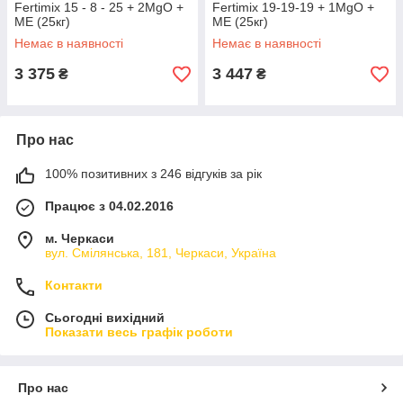
Fertimix 15 - 8 - 25 + 2MgO +
Fertimix 19-19-19 + 1MgO +
МЕ (25кг)
МЕ (25кг)
Немає в наявності
Немає в наявності
3 375
3 447
₴
₴
Про нас
100% позитивних з 246 відгуків за рік
Працює з 04.02.2016
м. Черкаси
вул. Смілянська, 181, Черкаси, Україна
Контакти
Сьогодні вихідний
Показати весь графік роботи
Про нас