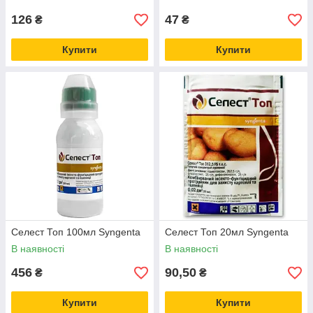
126
47
₴
₴
Купити
Купити
Селест Топ 100мл Syngenta
Селест Топ 20мл Syngenta
В наявності
В наявності
456
90,50
₴
₴
Купити
Купити