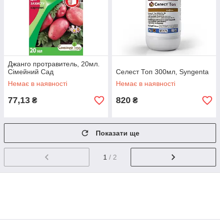
Джанго протравитель, 20мл.
Сімейний Сад
Селест Топ 300мл, Syngenta
Немає в наявності
Немає в наявності
77,13
820
₴
₴
Показати ще
1
/ 2