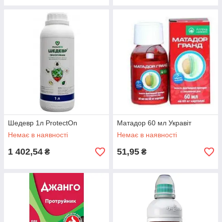
Шедевр 1л ProtectOn
Матадор 60 мл Укравіт
Немає в наявності
Немає в наявності
1 402,54
51,95
₴
₴