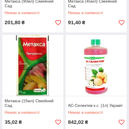
Метакса (90мл) Сімейний
Метакса (45мл) Сімейний
Сад
Сад
Немає в наявності
Немає в наявності
201,80
91,40
₴
₴
Метакса (15мл) Сімейний
Сад
АС-Селектив к.с. (1л) Укравіт
Немає в наявності
Немає в наявності
35,02
842,02
₴
₴