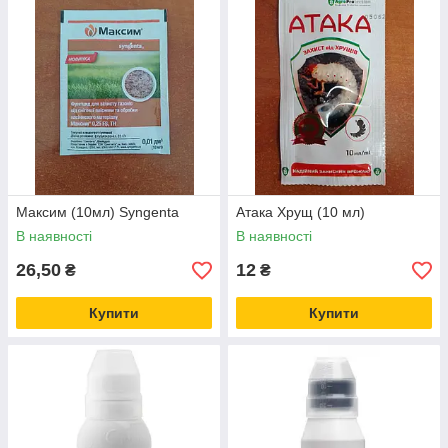
Максим (10мл) Syngenta
Атака Хрущ (10 мл)
В наявності
В наявності
26,50
12
₴
₴
Купити
Купити