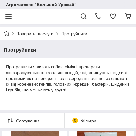
Агромагазин "Большой Урожай"
Товари та послуги
Протруйники
Протруйники
Протравники являють собою хімічні препарати
знезаражувального та захисного дій, які, знищують шкідливі
організми як на поверхні, так і всередині насіння, захищають
їх від кореневих гнилів, головних інфекцій, бактерій, шкідників
і грибів, що мешкають у ґрунті.
Сортування
0
Фільтри