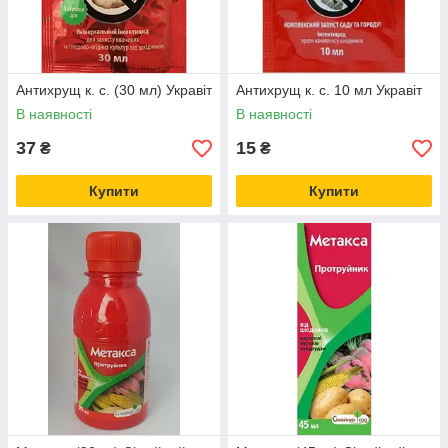
Антихрущ к. с. (30 мл) Укравіт
Антихрущ к. с. 10 мл Укравіт
В наявності
В наявності
37
15
₴
₴
Купити
Купити