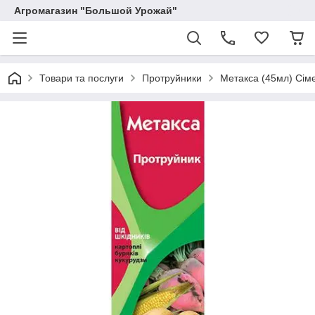
Агромагазин "Большой Урожай"
Товари та послуги
Протруйники
Метакса (45мл) Сім