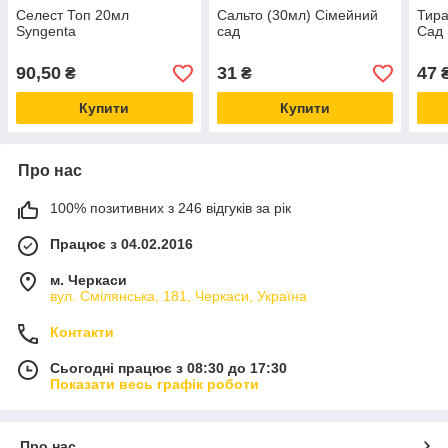
Селест Топ 20мл
Сальто (30мл) Сімейний
Тира
Syngenta
сад
Сад
90,50
31
47
₴
₴
Купити
Купити
Про нас
100% позитивних з 246 відгуків за рік
Працює з 04.02.2016
м. Черкаси
вул. Смілянська, 181, Черкаси, Україна
Контакти
Сьогодні працює з 08:30 до 17:30
Показати весь графік роботи
Про нас