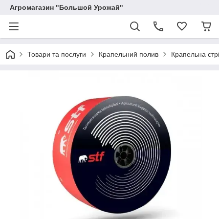
Агромагазин "Большой Урожай"
Товари та послуги
Крапельний полив
Крапельна стр