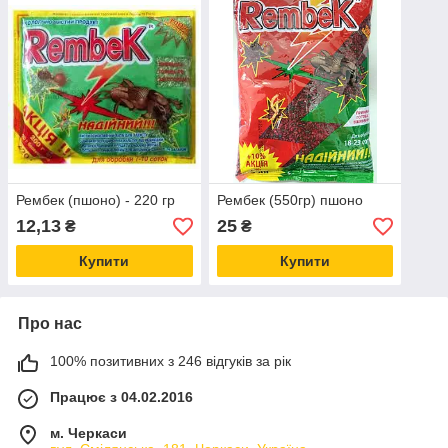
Рембек (пшоно) - 220 гр
Рембек (550гр) пшоно
12,13
25
₴
₴
Купити
Купити
Про нас
100% позитивних з 246 відгуків за рік
Працює з 04.02.2016
м. Черкаси