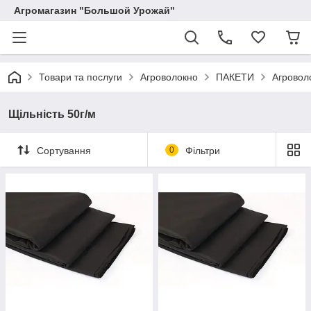
Агромагазин "Большой Урожай"
Товари та послуги
Агроволокно
ПАКЕТИ
Агровол
Щільність 50г/м
Сортування
0
Фільтри