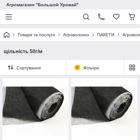
Агромагазин "Большой Урожай"
Товари та послуги
Агроволокно
ПАКЕТИ
Агровол
щільність 50г/м
Сортування
0
Фільтри