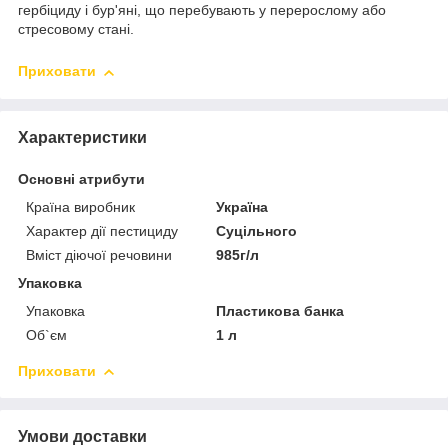
гербіциду і бур'яні, що перебувають у перерослому або
стресовому стані.
Приховати
Характеристики
Основні атрибути
Країна виробник
Україна
Характер дії пестициду
Суцільного
Вміст діючої речовини
985г/л
Упаковка
Упаковка
Пластикова банка
Об`єм
1 л
Приховати
Умови доставки