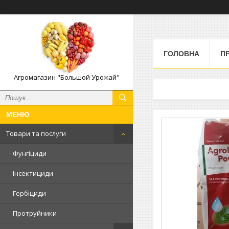
ГОЛОВНА
П
Агромагазин "Большой Урожай"
Товари та послуги
Фунгіциди
Інсектициди
Гербіциди
Протруйники