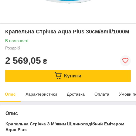
Крапельна Стрічка Aqua Plus 30см/8mil/1000м
В наявності
Роздріб
2 569,05
₴
Купити
Опис
Характеристики
Доставка
Оплата
Умови п
Опис
Крапельна Стрічка З М'яким Щілиноподібний Емітером
Aqua Plus