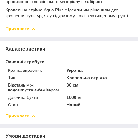
проникненню зовнішнього матеріалу в лабіринт.
Крапельна стрічка Aqua Plus є ідеальним рішенням для
зрошення культур, як у відкритому, так і в захищеному грунті.
Приховати
Характеристики
Основні атрибути
Країна виробник
Україна
Тип
Крапельна стрічка
Відстань між
30 см
водовипусками/емітером
Довжина бухти
1000 м
Стан
Новий
Приховати
Умови доставки