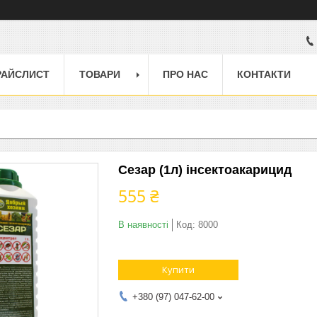
РАЙСЛИСТ
ТОВАРИ
ПРО НАС
КОНТАКТИ
Сезар (1л) інсектоакарицид
555 ₴
В наявності
Код:
8000
Купити
+380 (97) 047-62-00