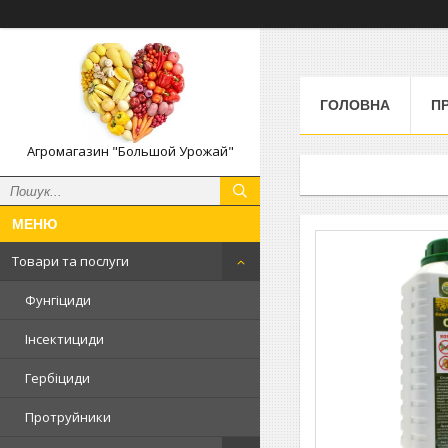
ГОЛОВНА
П
Агромагазин "Большой Урожай"
Товари та послуги
Фунгіциди
Інсектициди
Гербіциди
Протруйники