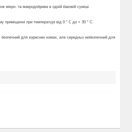
ж мікро- та макродобрива в одній баковій суміші.
у приміщенні при температурі від 0 ° С до + 30 ° С.
ат безпечний для корисних комах, але середньо небезпечний для