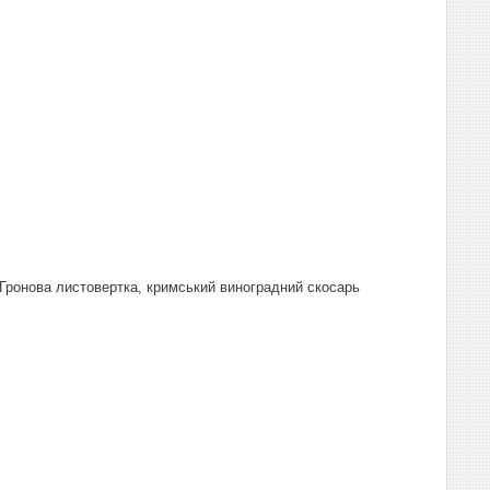
 Гронова листовертка, кримський виноградний скосарь