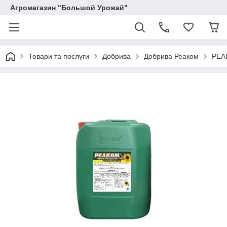
Агромагазин "Большой Урожай"
Товари та послуги
Добрива
Добрива Реаком
РЕА