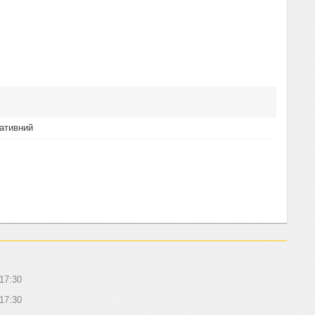
ативний
17:30
17:30