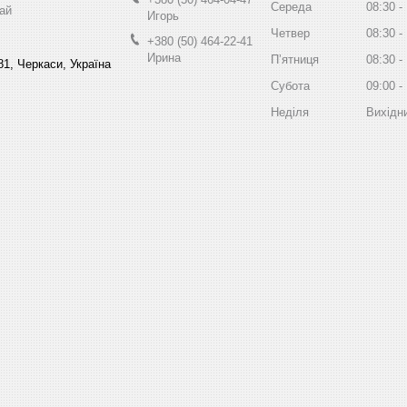
Середа
08:30
ай
Игорь
Четвер
08:30
+380 (50) 464-22-41
Ирина
Пʼятниця
08:30
81, Черкаси, Україна
Субота
09:00
Неділя
Вихідн