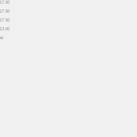
17:30
17:30
17:30
13:00
ий