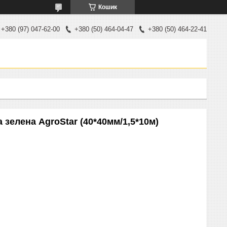
Кошик
+380 (97) 047-62-00
+380 (50) 464-04-47
+380 (50) 464-22-41
 зелена AgroStar (40*40мм/1,5*10м)