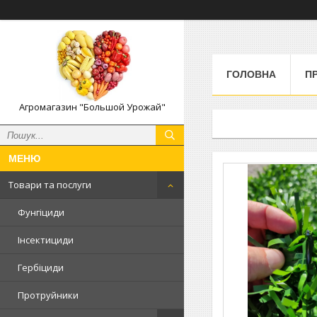
ГОЛОВНА
П
Агромагазин "Большой Урожай"
Товари та послуги
Фунгіциди
Інсектициди
Гербіциди
Протруйники