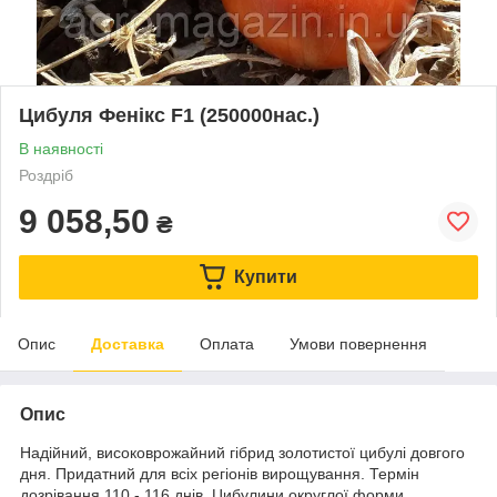
Цибуля Фенікс F1 (250000нас.)
В наявності
Роздріб
9 058,50
₴
Купити
Опис
Доставка
Оплата
Умови повернення
Опис
Надійний, високоврожайний гібрид золотистої цибулі довгого
дня. Придатний для всіх регіонів вирощування. Термін
дозрівання 110 - 116 днів. Цибулини округлої форми,