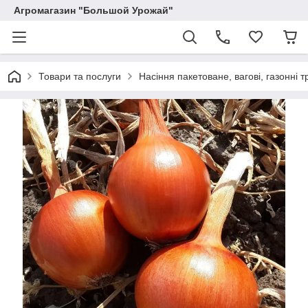
Агромагазин "Большой Урожай"
Товари та послуги
Насіння пакетоване, вагові, газонні т