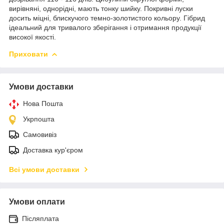
вирівняні, однорідні, мають тонку шийку. Покривні луски
досить міцні, блискучого темно-золотистого кольору. Гібрид
ідеальний для тривалого зберігання і отримання продукції
високої якості.
Приховати
Умови доставки
Нова Пошта
Укрпошта
Самовивіз
Доставка кур'єром
Всі умови доставки
Умови оплати
Післяплата