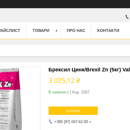
РАЙСЛИСТ
ТОВАРИ
ПРО НАС
КОНТАКТИ
Брексил Цинк/Brexil Zn (5кг) Va
3 025,12 ₴
В наявності
Код:
2267
Купити
+380 (97) 047-62-00