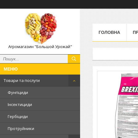
ГОЛОВНА
П
Агромагазин "Большой Урожай"
Товари та послуги
Фунгіциди
Інсектициди
Гербіциди
Протруйники