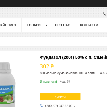
РАЙСЛИСТ
ТОВАРИ
ПРО НАС
КОНТАКТИ
Фундазол (200г) 50% с.п. Сіме
302 ₴
Мінімальна сума замовлення на сайті — 400 
В наявності
Код:
67
Купити
+380 (97) 047-62-00