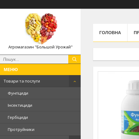
ГОЛОВНА
П
Агромагазин "Большой Урожай"
Товари та послуги
Фунгіциди
Інсектициди
Гербіциди
Протруйники