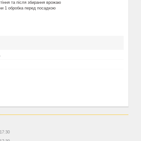
ітіння та після збирання врожаю
ини 1 обробка перед посадкою
д
17:30