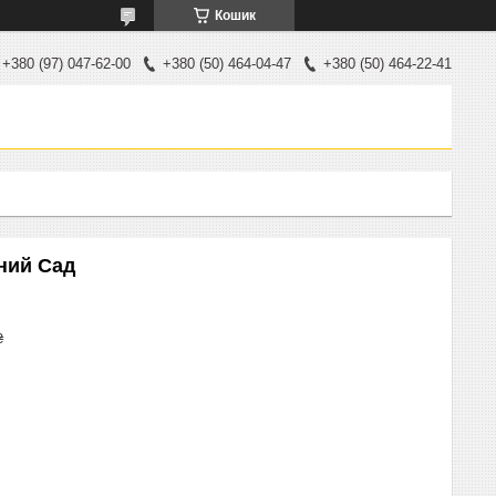
Кошик
+380 (97) 047-62-00
+380 (50) 464-04-47
+380 (50) 464-22-41
йний Сад
₴