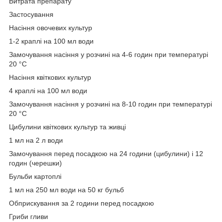
Витрата препарату
Застосування
Насіння овочевих культур
1-2 краплі на 100 мл води
Замочування насіння у розчині на 4-6 годин при температурі
20 °C
Насіння квіткових культур
4 краплі на 100 мл води
Замочування насіння у розчині на 8-10 годин при температурі
20 °C
Цибулини квіткових культур та живці
1 мл на 2 л води
Замочування перед посадкою на 24 години (цибулини) і 12
годин (черешки)
Бульби картоплі
1 мл на 250 мл води на 50 кг бульб
Обприскування за 2 години перед посадкою
Гриби гливи