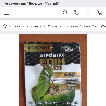
Агромагазин "Большой Урожай"
Товари та послуги
Стимулятори росту
Епін Максі (2