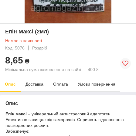
Епін Максі (2мл)
Немає в наявності
Код: 5076
Роздріб
8,65
₴
Мінімальна сума замовлення на сайті — 400 ₴
Опис
Доставка
Оплата
Умови повернення
Опис
Епін максі
– універальний антистресовий адаптоген.
Ефективно захищає від заморозків. Сприяють відновленню
пошкоджених рослин.
Забезпечує: