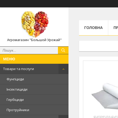
ГОЛОВНА
П
Агромагазин "Большой Урожай"
Товари та послуги
Фунгіциди
Інсектициди
Гербіциди
Протруйники