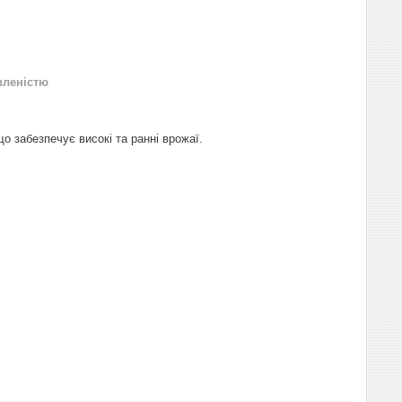
вленістю
о забезпечує високі та ранні врожаї.