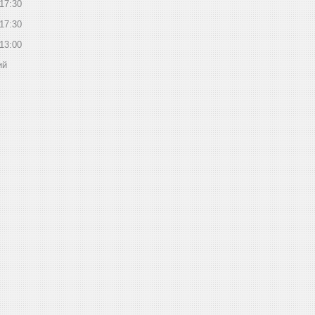
17:30
17:30
13:00
ий