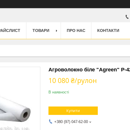
РАЙСЛИСТ
ТОВАРИ
ПРО НАС
КОНТАКТИ
Агроволокно біле "Agreen" Р-42
10 080 ₴/рулон
В наявності
Купити
+380 (97) 047-62-00