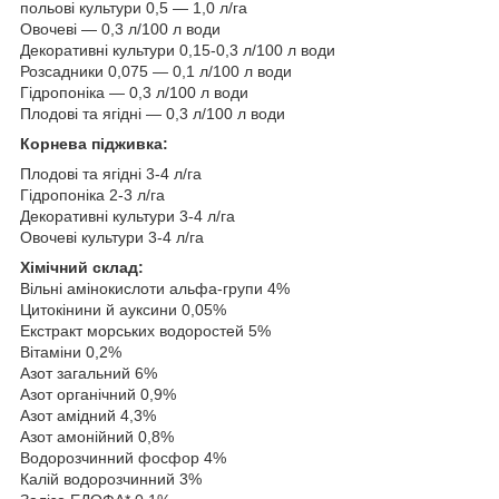
польові культури 0,5 — 1,0 л/га
Овочеві — 0,3 л/100 л води
Декоративні культури 0,15-0,3 л/100 л води
Розсадники 0,075 — 0,1 л/100 л води
Гідропоніка — 0,3 л/100 л води
Плодові та ягідні — 0,3 л/100 л води
Корнева підживка:
Плодові та ягідні 3-4 л/га
Гідропоніка 2-3 л/га
Декоративні культури 3-4 л/га
Овочеві культури 3-4 л/га
Xімічний склад:
Вільні амінокислоти альфа-групи 4%
Цитокінини й ауксини 0,05%
Екстракт морських водоростей 5%
Вітаміни 0,2%
Азот загальний 6%
Азот органічний 0,9%
Азот амідний 4,3%
Азот амонійний 0,8%
Водорозчинний фосфор 4%
Калій водорозчинний 3%