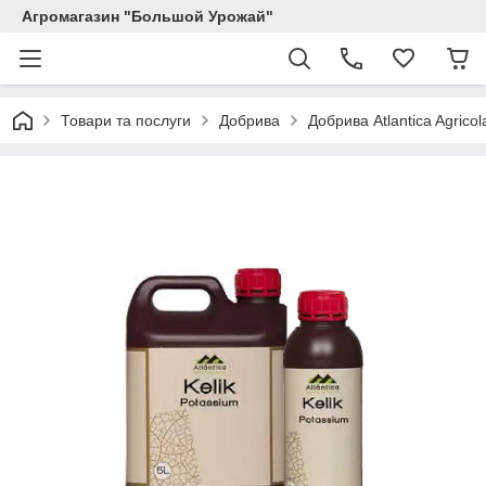
Агромагазин "Большой Урожай"
Товари та послуги
Добрива
Добрива Atlantica Agricol