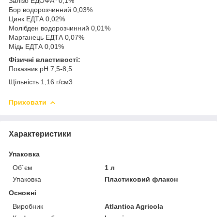
Залізо ЕДОФА* 0,1%
Бор водорозчинний 0,03%
Цинк ЕДТА 0,02%
Молібден водорозчинний 0,01%
Марганець ЕДТА 0,07%
Мідь ЕДТА 0,01%
Фізичні властивості:
Показник pH 7,5-8,5
Щільність 1,16 г/см3
Приховати
Характеристики
Упаковка
Об`єм
1 л
Упаковка
Пластиковий флакон
Основні
Виробник
Atlantica Agricola