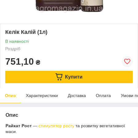
Келік Калій (1л)
В наявності
Роздріб
751,10
₴
Купити
Опис
Характеристики
Доставка
Оплата
Умови п
Опис
Райкат Рост
—
стимулятор росту
та розвитку вегетативної
маси.