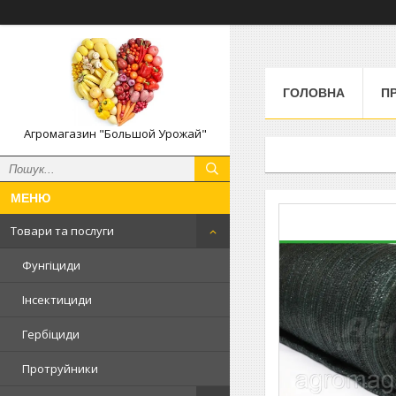
ГОЛОВНА
П
Агромагазин "Большой Урожай"
Товари та послуги
Фунгіциди
Інсектициди
Гербіциди
Протруйники