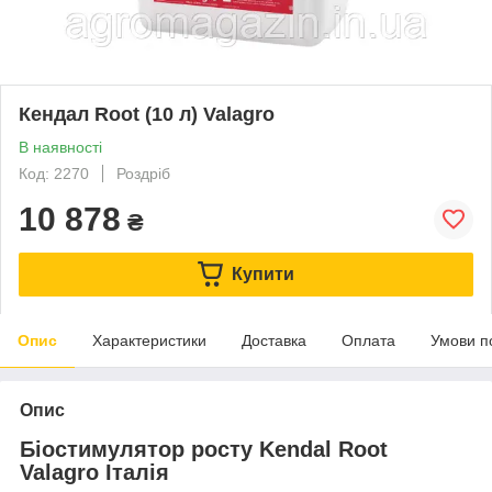
Кендал Root (10 л) Valagro
В наявності
Код: 2270
Роздріб
10 878
₴
Купити
Опис
Характеристики
Доставка
Оплата
Умови п
Опис
Біостимулятор росту Kendal Root
Valagro Італія