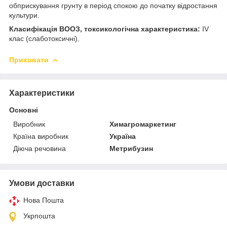
обприскування грунту в період спокою до початку відростання
культури.
Класифікація ВООЗ, токсикологічна характеристика:
ІV
клас (слаботоксичні).
Приховати
Характеристики
Основні
Виробник
Химагромаркетинг
Країна виробник
Україна
Діюча речовина
Метрибузин
Умови доставки
Нова Пошта
Укрпошта