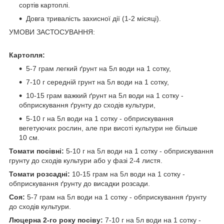
сортів картоплі.
Довга тривалість захисної дії (1-2 місяці).
УМОВИ ЗАСТОСУВАННЯ:
Картопля:
5-7 грам легкий ґрунт на 5л води на 1 сотку,
7-10 г середній грунт на 5л води на 1 сотку,
10-15 грам важкий ґрунт на 5л води на 1 сотку -
обприскування ґрунту до сходів культури,
5-10 г на 5л води на 1 сотку - обприскування
вегетуючих рослин, але при висоті культури не більше
10 см.
Томати посівні:
5-10 г на 5л води на 1 сотку - обприскування
грунту до сходів культури або у фазі 2-4 листя.
Томати розсадні:
10-15 грам на 5л води на 1 сотку -
обприскування ґрунту до висадки розсади.
Соя:
5-7 грам на 5л води на 1 сотку - обприскування ґрунту
до сходів культури.
Люцерна 2-го року посіву:
7-10 г на 5л води на 1 сотку -