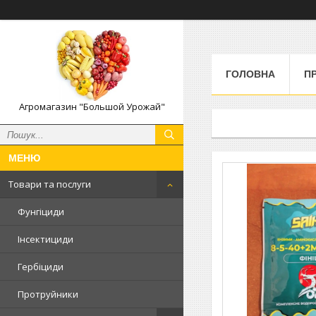
ГОЛОВНА
П
Агромагазин "Большой Урожай"
Товари та послуги
Фунгіциди
Інсектициди
Гербіциди
Протруйники