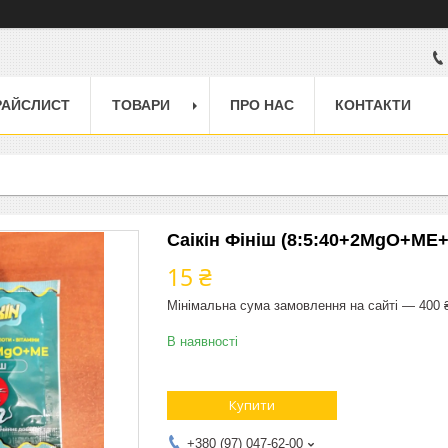
РАЙСЛИСТ
ТОВАРИ
ПРО НАС
КОНТАКТИ
Саікін Фініш (8:5:40+2MgO+МЕ+
15 ₴
Мінімальна сума замовлення на сайті — 400 
В наявності
Купити
+380 (97) 047-62-00