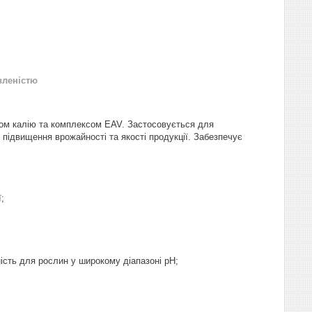
вленістю
ом калію та комплексом EAV. Застосовується для
 підвищення врожайності та якості продукції. Забезпечує
;
ість для рослин у широкому діапазоні pH;