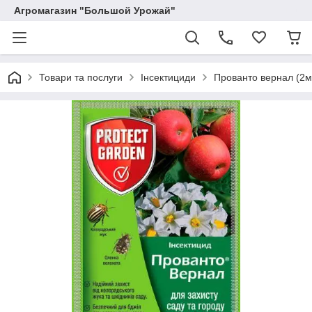
Агромагазин "Большой Урожай"
Товари та послуги
Інсектициди
Прованто вернал (2м