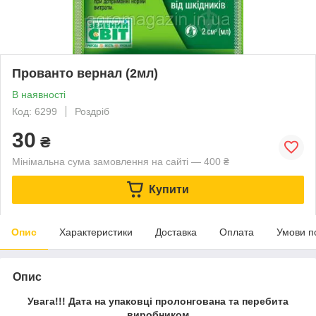
Прованто вернал (2мл)
В наявності
Код: 6299
Роздріб
30
₴
Мінімальна сума замовлення на сайті — 400 ₴
Купити
Опис
Характеристики
Доставка
Оплата
Умови п
Опис
Увага!!! Дата на упаковці пролонгована та перебита
виробником