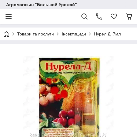
Агромагазин "Большой Урожай"
Товари та послуги
Інсектициди
Нурел Д, 7мл