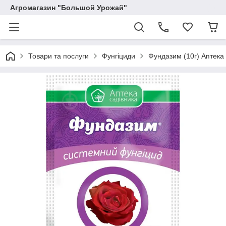
Агромагазин "Большой Урожай"
Товари та послуги
Фунгіциди
Фундазим (10г) Аптека