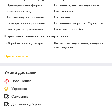
Препаративна форма
Порошок, що змочується
Хімічний склад
Неорганічні
Тип впливу на організм
Системні
Захворювання рослини
Борошниста роса, Фузаріоз
Вміст діючої речовини
Беномил 500 г/кг
Користувальницькі характеристики
Оброблювані культури
Квіти, газону трава, капуста,
смородина
Приховати
Умови доставки
Нова Пошта
Укрпошта
Самовивіз
Доставка кур'єром