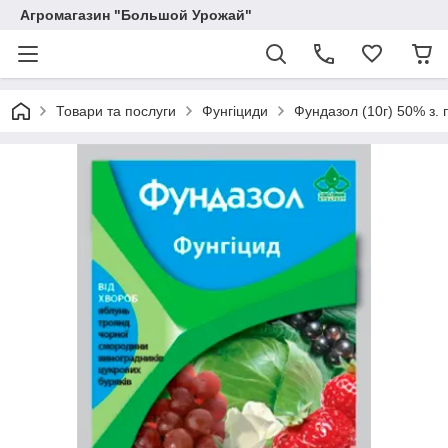
Агромагазин "Большой Урожай"
Товари та послуги
Фунгіциди
Фундазол (10г) 50% з. 