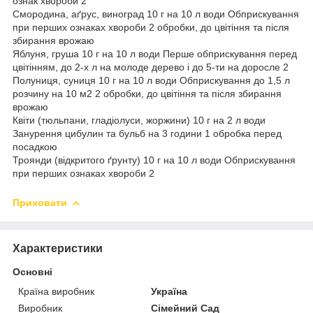
ознак хвороби 2
Смородина, аґрус, виноград 10 г на 10 л води Обприскування
при перших ознаках хвороби 2 обробки, до цвітіння та після
збирання врожаю
Яблуня, груша 10 г на 10 л води Перше обприскування перед
цвітінням, до 2-х л на молоде дерево і до 5-ти на доросле 2
Полуниця, суниця 10 г на 10 л води Обприскування до 1,5 л
розчину на 10 м2 2 обробки, до цвітіння та після збирання
врожаю
Квіти (тюльпани, гладіолуси, жоржини) 10 г на 2 л води
Занурення цибулин та бульб на 3 години 1 обробка перед
посадкою
Троянди (відкритого ґрунту) 10 г на 10 л води Обприскування
при перших ознаках хвороби 2
Приховати
Характеристики
Основні
Країна виробник
Україна
Виробник
Сімейний Сад