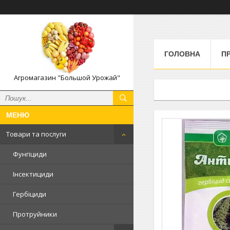
ГОЛОВНА
П
Агромагазин "Большой Урожай"
Товари та послуги
Фунгіциди
Інсектициди
Гербіциди
Протруйники