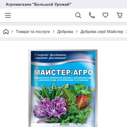
Агромагазин "Большой Урожай"
Товари та послуги
Добрива
Добрива серії Майстер