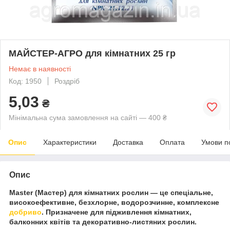
МАЙСТЕР-АГРО для кімнатних 25 гр
Немає в наявності
Код: 1950
Роздріб
5,03
₴
Мінімальна сума замовлення на сайті — 400 ₴
Опис
Характеристики
Доставка
Оплата
Умови п
Опис
Master (Мастер) для кімнатних рослин — це спеціальне,
високоефективне, безхлорне, водорозчинне, комплексне
добриво
. Призначене для підживлення кімнатних,
балконних квітів та декоративно-листяних рослин.