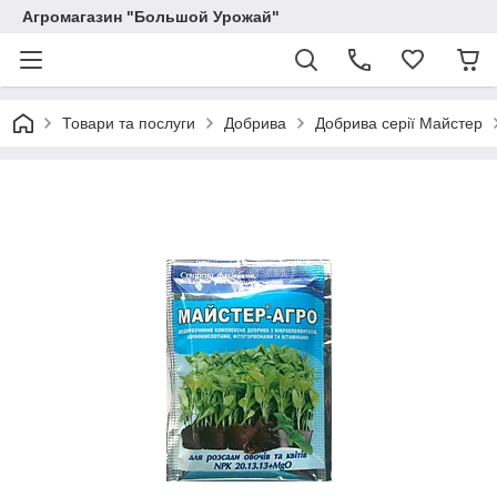
Агромагазин "Большой Урожай"
Товари та послуги
Добрива
Добрива серії Майстер