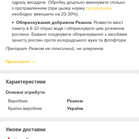
одразу висадити. Обробку доцільно виконувати спільно
з протравленням (при цьому норму
протруйника
необхідно зменшити на 20-30%).
Обприскування добривом Реаком.
Розвести вміст
пакету в 8-10 літрах води і обприскувати цим розчином
рослина. Бажано поєднувати обприскування з засобами
захисту рослин проти колорадського жука та фітофтори.
Препарат Реаком не токсичний, не алергенів.
Приховати
Характеристики
Основні атрибути
Виробник
Реаком
Країна виробник
Україна
Умови доставки