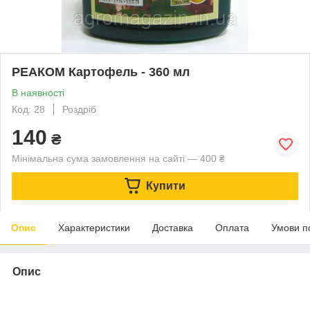
РЕАКОМ Картофель - 360 мл
В наявності
Код: 28
Роздріб
140
₴
Мінімальна сума замовлення на сайті — 400 ₴
Купити
Опис
Характеристики
Доставка
Оплата
Умови п
Опис