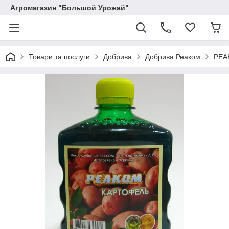
Агромагазин "Большой Урожай"
Товари та послуги
Добрива
Добрива Реаком
РЕА