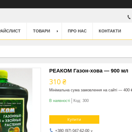
РАЙСЛИСТ
ТОВАРИ
ПРО НАС
КОНТАКТИ
РЕАКОМ Газон-хова — 900 мл
310 ₴
Мінімальна сума замовлення на сайті — 400 
В наявності
Код:
300
Купити
+380 (97) 047-62-00