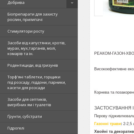
Добрива
Біопрепарати для захисту
рослин, прилипачі
Стимулятори росту
Засоби від капустянки, кротів,
мурах, мух,тарганів, молі,
комарів та ін.
РЕАКОМ-ГАЗОН-ХВ
Родентициди, від гризунів
Високоефективне екол
Торф'яні таблетки, горщики
під розсаду, піддони, парники,
касети для розсади
Корнева та позакорен
Засоби для септиків,
вигрібних ям і туалетів
ЗАСТОСУВАННЯ 
Перову підживлювальн
Ґрунти, субстрати
Газонні трави
:
2-2,5 
Гідрогелі
Хвойні та декоратив