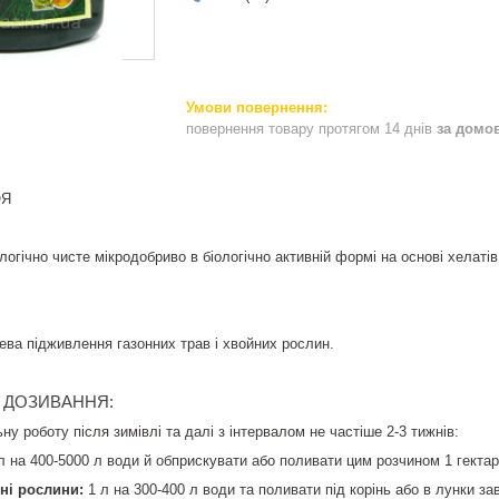
повернення товару протягом 14 днів
за домо
ОЯ
огічно чисте мікродобриво в біологічно активній формі на основі хелатів
ева підживлення газонних трав і хвойних рослин.
І ДОЗИВАННЯ:
у роботу після зимівлі та далі з інтервалом не частіше 2-3 тижнів:
л на 400-5000 л води й обприскувати або поливати цим розчином 1 гектар
ні рослини:
1 л на 300-400 л води та поливати під корінь або в лунки з