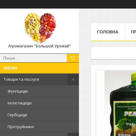
ГОЛОВНА
П
Агромагазин "Большой Урожай"
Товари та послуги
Фунгіциди
Інсектициди
Гербіциди
Протруйники