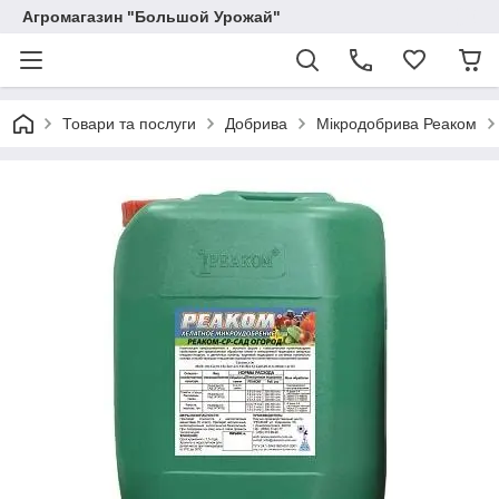
Агромагазин "Большой Урожай"
Товари та послуги
Добрива
Мікродобрива Реаком