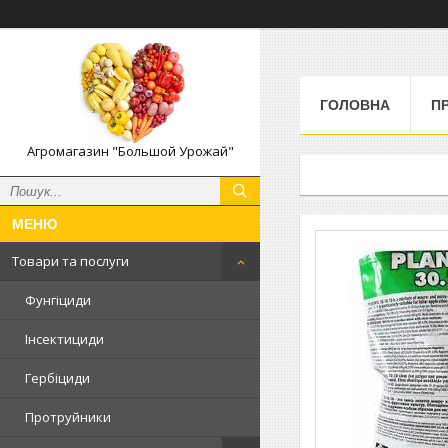
ГОЛОВНА
П
Агромагазин "Большой Урожай"
Товари та послуги
Фунгіциди
Інсектициди
Гербіциди
Протруйники