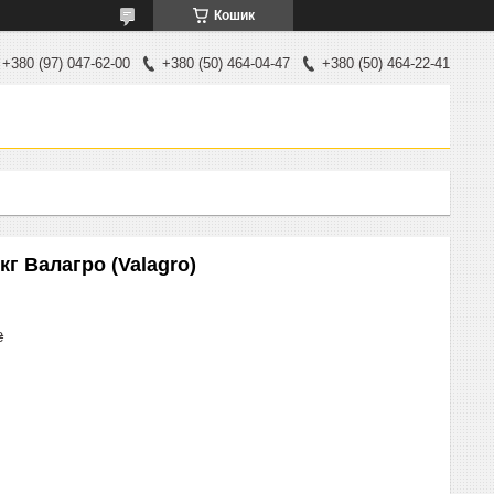
Кошик
+380 (97) 047-62-00
+380 (50) 464-04-47
+380 (50) 464-22-41
кг Валагро (Valagro)
₴