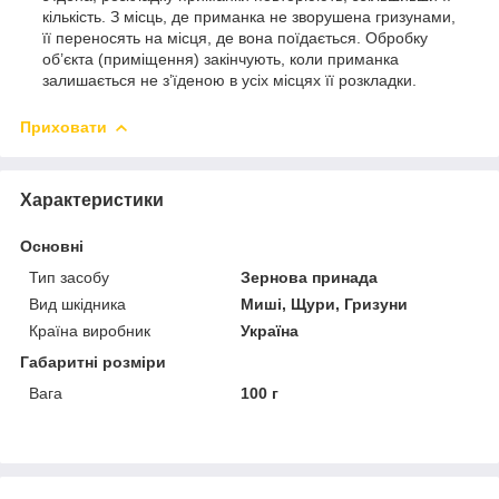
кількість. З місць, де приманка не зворушена гризунами,
її переносять на місця, де вона поїдається. Обробку
об’єкта (приміщення) закінчують, коли приманка
залишається не з’їденою в усіх місцях її розкладки.
Приховати
Характеристики
Основні
Тип засобу
Зернова принада
Вид шкідника
Миші, Щури, Гризуни
Країна виробник
Україна
Габаритні розміри
Вага
100 г