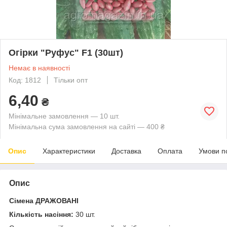
Огірки "Руфус" F1 (30шт)
Немає в наявності
Код: 1812
Тільки опт
6,40
₴
Мінімальне замовлення — 10 шт.
Мінімальна сума замовлення на сайті — 400 ₴
Опис
Характеристики
Доставка
Оплата
Умови п
Опис
Сімена ДРАЖОВАНІ
Кількість насіння:
30 шт.