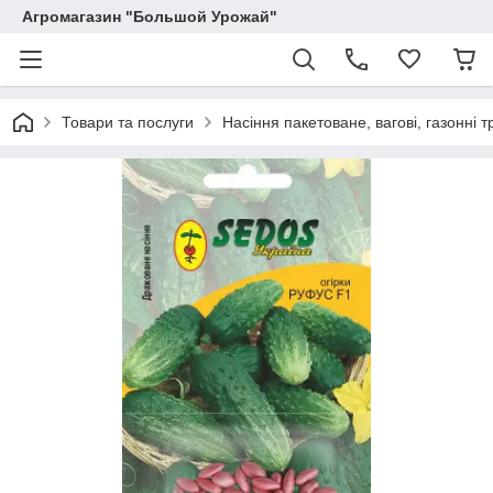
Агромагазин "Большой Урожай"
Товари та послуги
Насіння пакетоване, вагові, газонні т