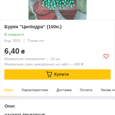
Буряк "Циліндра" (100н.)
В наявності
Код: 2031
Тільки опт
6,40
₴
Мінімальне замовлення — 10 шт.
Мінімальна сума замовлення на сайті — 400 ₴
Купити
Опис
Характеристики
Доставка
Оплата
Умови п
Опис
НАСІННЯ ДРАЖОВАНЕ