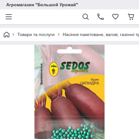
Агромагазин "Большой Урожай"
Товари та послуги
Насіння пакетоване, вагові, газонні т