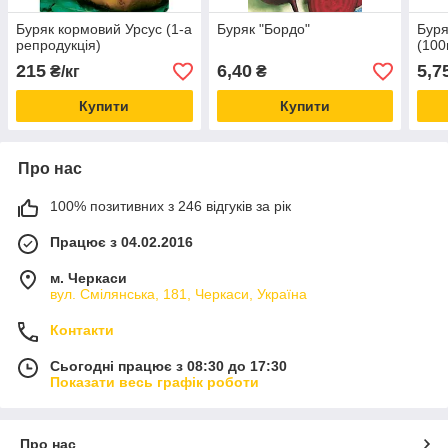
Буряк кормовий Урсус (1-а
Буряк "Бордо"
Буря
репродукція)
(100
215
6,40
5,7
₴/кг
₴
Купити
Купити
Про нас
100% позитивних з 246 відгуків за рік
Працює з 04.02.2016
м. Черкаси
вул. Смілянська, 181, Черкаси, Україна
Контакти
Сьогодні працює з 08:30 до 17:30
Показати весь графік роботи
Про нас