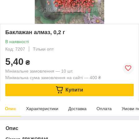
Баклажан алмаз, 0,2 г
В наявності
Код: 7207
Тільки опт
5,40
₴
Мінімальне замовлення — 10 шт.
Мінімальна сума замовлення на сайті — 400 ₴
Купити
Опис
Характеристики
Доставка
Оплата
Умови п
Опис
Сімена ДРАЖОВАНІ