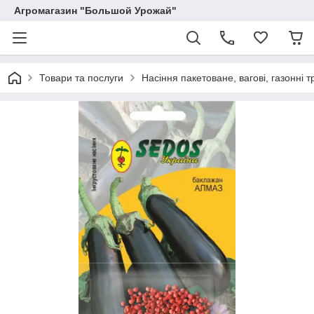
Агромагазин "Большой Урожай"
Товари та послуги
Насіння пакетоване, вагові, газонні т