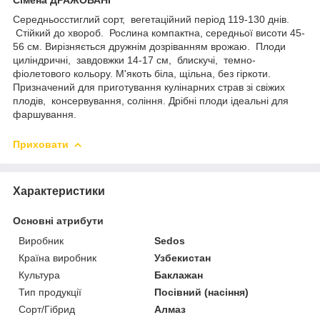
Середньосстиглий сорт, вегетаційний період 119-130 днів.
Стійкий до хвороб. Рослина компактна, середньої висоти 45-
56 см. Вирізняється дружнім дозріванням врожаю. Плоди
циліндричні, завдовжки 14-17 см, блискучі, темно-
фіолетового кольору. М'якоть біла, щільна, без гіркоти.
Призначений для приготування кулінарних страв зі свіжих
плодів, консервування, соління. Дрібні плоди ідеальні для
фаршування.
Приховати
Характеристики
Основні атрибути
Виробник
Sedos
Країна виробник
Узбекистан
Культура
Баклажан
Тип продукції
Посівний (насіння)
Сорт/Гібрид
Алмаз