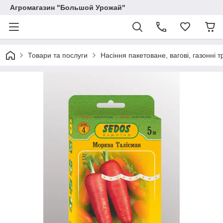
Агромагазин "Большой Урожай"
Товари та послуги
Насіння пакетоване, вагові, газонні т