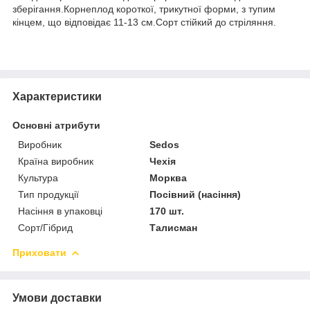
зберігання.Корнеплод короткої, трикутної форми, з тупим
кінцем, що відповідає 11-13 см.Сорт стійкий до стріляння.
Характеристики
Основні атрибути
Виробник
Sedos
Країна виробник
Чехія
Культура
Морква
Тип продукції
Посівний (насіння)
Насіння в упаковці
170 шт.
Сорт/Гібрид
Талисман
Приховати
Умови доставки