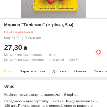
Морква "Талісман" (стрічка, 5 м)
Немає в наявності
Код: 8129
Тільки опт
27,30
₴
Мінімальне замовлення — 10 шт.
Мінімальна сума замовлення на сайті — 400 ₴
Опис
Характеристики
Доставка
Оплата
Умови п
Опис
Насіння інкрустоване на водорозчинній стрічці.
Середньоприздий сорт типу Шантане.Період вегетиції 125-
130 днів.Призначається для перероблення та недовгого