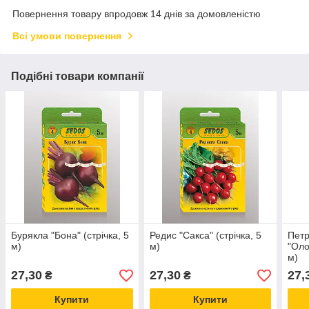
Повернення товару впродовж 14 днів за домовленістю
Всі умови повернення
Подібні товари компанії
Бурякла "Бона" (стрічка, 5
Редис "Сакса" (стрічка, 5
Петр
м)
м)
"Оло
м)
27,30
27,30
27,
₴
₴
Купити
Купити