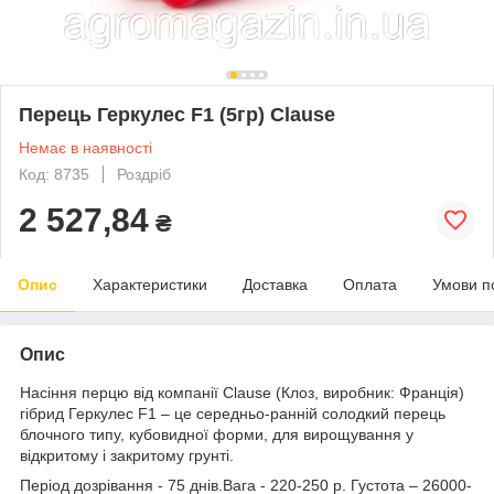
Перець Геркулес F1 (5гр) Clause
Немає в наявності
Код: 8735
Роздріб
2 527,84
₴
Опис
Характеристики
Доставка
Оплата
Умови п
Опис
Насіння перцю від компанії Clause (Клоз, виробник: Франція)
гібрид Геркулес F1 – це середньо-ранній солодкий перець
блочного типу, кубовидної форми, для вирощування у
відкритому і закритому грунті.
Період дозрівання - 75 днів.Вага - 220-250 р. Густота – 26000-