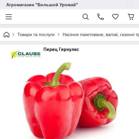
Агромагазин "Большой Урожай"
Товари та послуги
Насіння пакетоване, вагові, газонні т